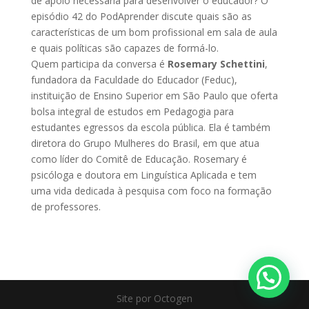
de apoio necessária para desenvolver o educador? O
episódio 42 do PodAprender discute quais são as
características de um bom profissional em sala de aula
e quais políticas são capazes de formá-lo.
Quem participa da conversa é
Rosemary Schettini
,
fundadora da Faculdade do Educador (Feduc),
instituição de Ensino Superior em São Paulo que oferta
bolsa integral de estudos em Pedagogia para
estudantes egressos da escola pública. Ela é também
diretora do Grupo Mulheres do Brasil, em que atua
como líder do Comitê de Educação. Rosemary é
psicóloga e doutora em Linguística Aplicada e tem
uma vida dedicada à pesquisa com foco na formação
de professores.
Site por Octogen