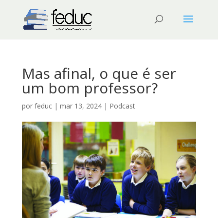
Mas afinal, o que é ser
um bom professor?
por
feduc
|
mar 13, 2024
|
Podcast