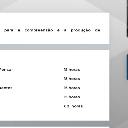
iais para a compreensão e a produção de
Pensar
15 horas
15 horas
mentos
15 horas
15 horas
60 horas