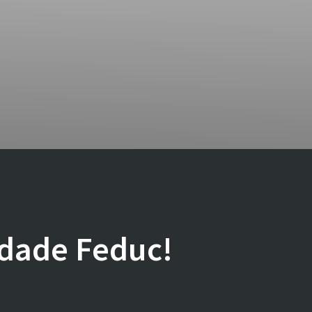
dade Feduc!