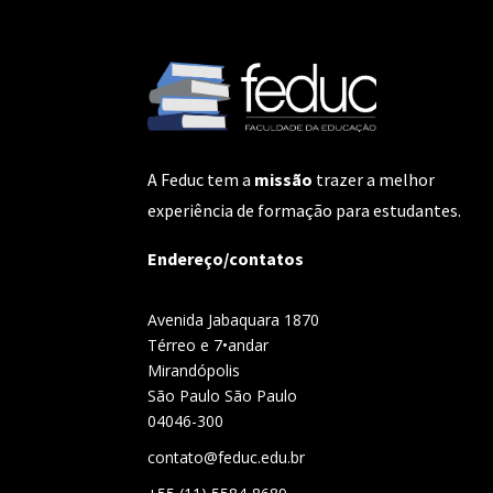
A Feduc tem a
missão
trazer a melhor
experiência de formação para estudantes.
Endereço/contatos
Avenida Jabaquara 1870
Térreo e 7•andar
Mirandópolis
São Paulo São Paulo
04046-300
contato@feduc.edu.br