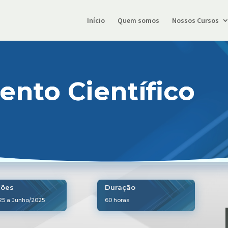
Início
Quem somos
Nossos Cursos
ento Científico
ções
Duração
025 a Junho/2025
60 horas