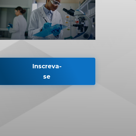
Inscreva-
se