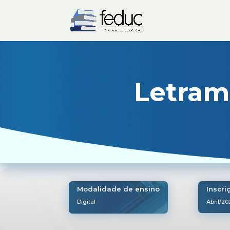
Letram
Modalidade de ensino
Inscri
Digital
Abril/2