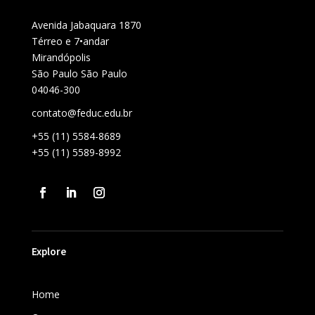
Avenida Jabaquara 1870
Térreo e 7•andar
Mirandópolis
São Paulo São Paulo
04046-300
contato@feduc.edu.br
+55 (11) 5584-8689
+55 (11) 5589-8992
Explore
Home