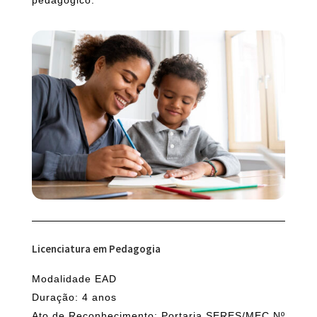
Licenciatura em Pedagogia
Modalidade EAD
Duração: 4 anos
Ato de Reconhecimento: Portaria SERES/MEC Nº