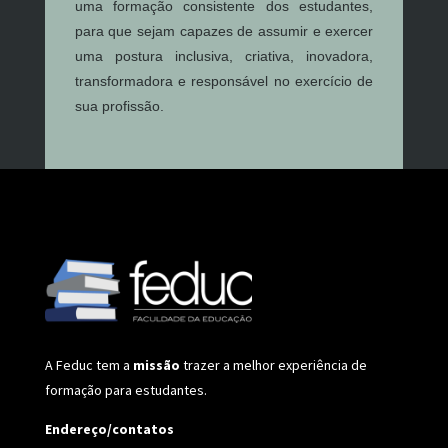
uma formação consistente dos estudantes,
para que sejam capazes de assumir e exercer
uma postura inclusiva, criativa, inovadora,
transformadora e responsável no exercício de
sua profissão.
A Feduc tem a
missão
trazer a melhor experiência de
formação para estudantes.
Endereço/contatos