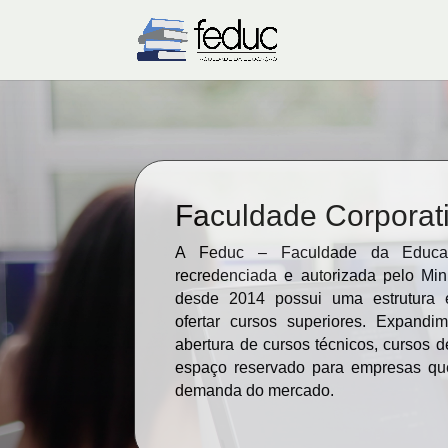
Faculdade Corporat
A Feduc – Faculdade da Educaç
recredenciada e autorizada pelo Mi
desde 2014 possui uma estrutura e
ofertar cursos superiores. Expandi
abertura de cursos técnicos, cursos
espaço reservado para empresas q
demanda do mercado.