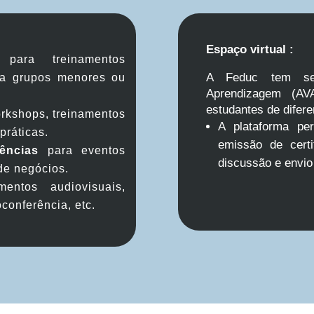
Espaço virtual :
ara treinamentos
A Feduc tem seu
ra grupos menores ou
Aprendizagem (AV
estudantes de difere
rkshops, treinamentos
A
plataforma pe
práticas.
emissão de certi
ências
para eventos
discussão e envio
 de negócios.
mentos audiovisuais,
oconferência, etc.