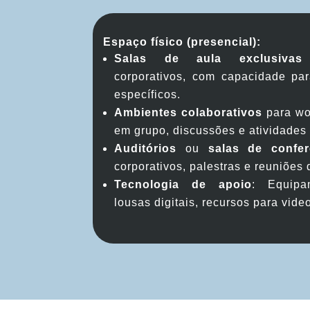
Espaço físico (presencial):
Salas de aula exclusivas
p
corporativos, com capacidade pa
específicos.
Ambientes colaborativos
para wo
em grupo, discussões e atividades 
Auditórios
ou
salas de confer
corporativos, palestras e reuniões
Tecnologia de apoio
: Equipa
lousas digitais, recursos para vide