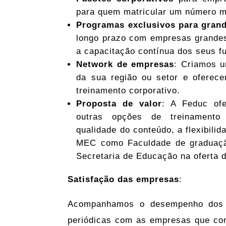
para quem matricular um número ma
Programas exclusivos para gran
longo prazo com empresas grandes 
a capacitação contínua dos seus fu
Network de empresas
: Criamos 
da sua região ou setor e oferec
treinamento corporativo.
Proposta de valor
: A Feduc ofe
outras opções de treinamento
qualidade do conteúdo, a flexibili
MEC como Faculdade de graduaçã
Secretaria de Educação na oferta d
Satisfação das empresas
:
Acompanhamos o desempenho dos fu
periódicas com as empresas que con