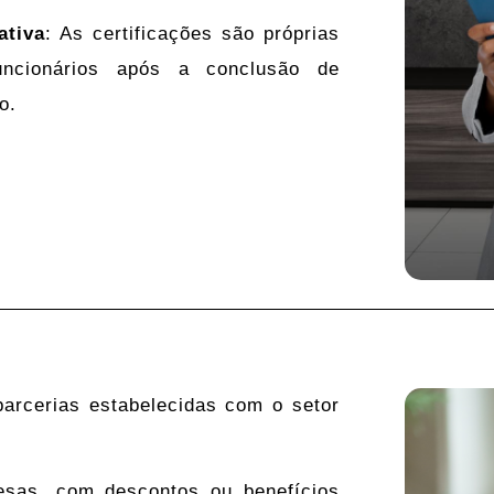
ativa
: As certificações são próprias
ncionários após a conclusão de
o.
arcerias estabelecidas com o setor
sas, com descontos ou benefícios