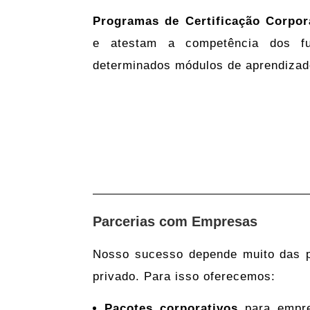
Programas de Certificação Corpor
e atestam a competência dos fu
determinados módulos de aprendizad
Parcerias com Empresas
Nosso sucesso depende muito das p
privado. Para isso oferecemos:
Pacotes corporativos
para empre