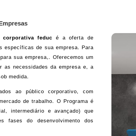
 Empresas
e corporativa feduc
é a oferta de
s específicas de sua empresa. Para
 para sua empresa,. Oferecemos
um
er as necessidades da empresa e, a
sob medida.
dos ao público corporativo, com
 mercado de trabalho. O Programa é
ial, intermediário e avançado) que
es fases do desenvolvimento dos