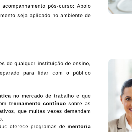
do acompanhamento pós-curso: Apoio
imento seja aplicado no ambiente de
es de qualquer instituição de ensino,
eparado para lidar com o público
tica
no mercado de trabalho e que
 com
treinamento contínuo
sobre as
rativos, que muitas vezes demandam
o.
educ oferece programas de
mentoria