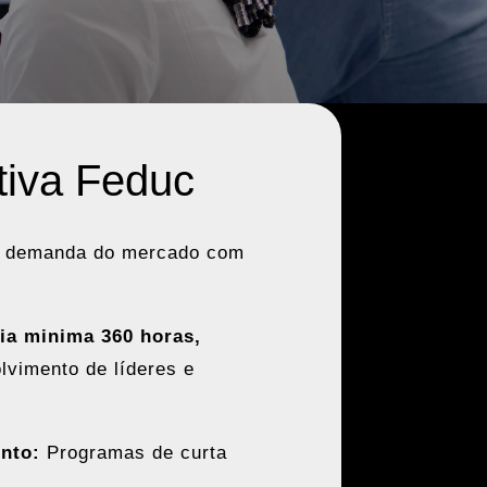
tiva Feduc
 a demanda do mercado com
ia minima 360 horas,
vimento de líderes e
nto:
Programas de curta