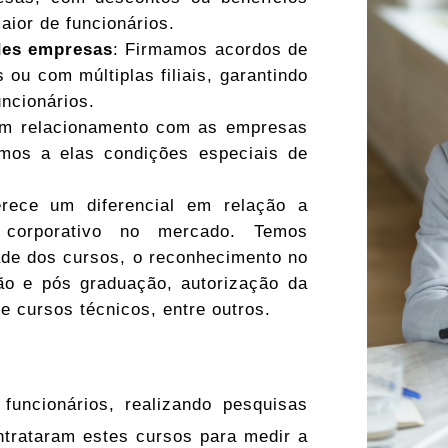
ior de funcionários.
des empresas
: Firmamos acordos de
ou com múltiplas filiais, garantindo
ncionários.
um relacionamento com as empresas
emos a elas condições especiais de
rece um diferencial em relação a
 corporativo no mercado. Temos
dade dos cursos, o reconhecimento no
o e pós graduação, autorização da
e cursos técnicos, entre outros.
ncionários, realizando pesquisas
trataram estes cursos para medir a