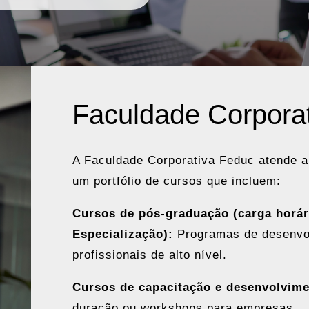
Faculdade Corpora
A Faculdade Corporativa Feduc atende
um portfólio de cursos que incluem:
Cursos de pós-graduação (carga horár
Especialização):
Programas de desenvol
profissionais de alto nível.
Cursos de capacitação e desenvolvime
duração ou workshops para empresas.