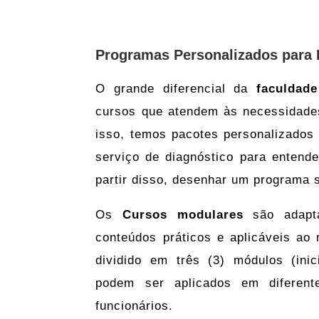
Programas Personalizados para
O grande diferencial da
faculdad
cursos que atendem às necessidade
isso, temos pacotes personalizados
serviço de diagnóstico para entend
partir disso, desenhar um programa 
Os
Cursos modulares
são adapta
conteúdos práticos e aplicáveis ao
dividido em três (3) módulos (inic
podem ser aplicados em diferent
funcionários.